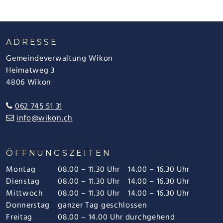
FOOTER
ADRESSE
Gemeindeverwaltung Wikon
Heimatweg 3
4806 Wikon
062 745 51 31
info@wikon.ch
ÖFFNUNGSZEITEN
Montag
08.00 – 11.30 Uhr
14.00 – 16.30 Uhr
Dienstag
08.00 – 11.30 Uhr
14.00 – 16.30 Uhr
Mittwoch
08.00 – 11.30 Uhr
14.00 – 16.30 Uhr
Donnerstag
ganzer Tag geschlossen
Freitag
08.00 – 14.00 Uhr durchgehend