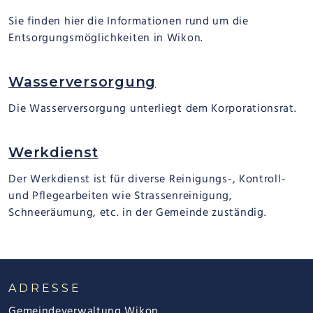
Sie finden hier die Informationen rund um die
Entsorgungsmöglichkeiten in Wikon.
Wasserversorgung
Die Wasserversorgung unterliegt dem Korporationsrat.
Werkdienst
Der Werkdienst ist für diverse Reinigungs-, Kontroll-
und Pflegearbeiten wie Strassenreinigung,
Schneeräumung, etc. in der Gemeinde zuständig.
FOOTER
ADRESSE
Gemeindeverwaltung Wikon