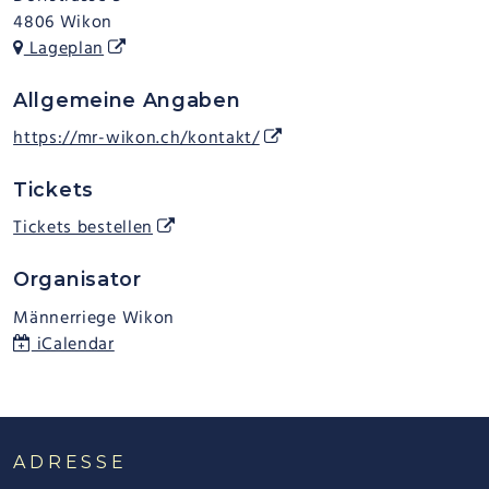
4806 Wikon
Lageplan
Allgemeine Angaben
https://mr-wikon.ch/kontakt/
Tickets
Tickets bestellen
Organisator
Männerriege Wikon
iCalendar
FOOTER
ADRESSE