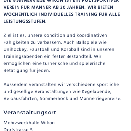
DIE MÄNNERRIEGE WIKON IST EIN POLYSPORTIVER
VEREIN FÜR MÄNNER AB 30 JAHREN. WIR BIETEN
WÖCHENTLICH INDIVIDUELLES TRAINING FÜR ALLE
LEISTUNGSSTUFEN.
Ziel ist es, unsere Kondition und koordinativen
Fähigkeiten zu verbessern. Auch Ballspiele wie
Unihockey, Faustball und Korbball sind in unseren
Trainingsabenden ein fester Bestandteil. Wir
ermöglichen eine turnerische und spielerische
Betätigung für jeden.
Ausserdem veranstalten wir verschiedene sportliche
und gesellige Veranstaltungen wie Kegelabende,
Veloausfahrten, Sommerhöck und Männerriegenreise.
Veranstaltungsort
Mehrzweckhalle Wikon
Dorfstrasse 5