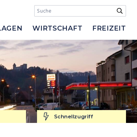
Suchbegriff
Suche s
LAGEN
WIRTSCHAFT
FREIZEIT
Schnellzugriff
Schnellzugriff