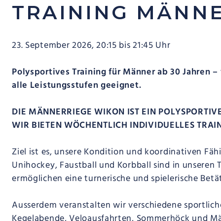
TRAINING MÄNN
23. September 2026
, 20:15
bis 21:45 Uhr
Polysportives Training für Männer ab 30 Jahren –
alle Leistungsstufen geeignet.
DIE MÄNNERRIEGE WIKON IST EIN POLYSPORTIV
WIR BIETEN WÖCHENTLICH INDIVIDUELLES TRAIN
Ziel ist es, unsere Kondition und koordinativen Fäh
Unihockey, Faustball und Korbball sind in unseren 
ermöglichen eine turnerische und spielerische Betä
Ausserdem veranstalten wir verschiedene sportlich
Kegelabende, Veloausfahrten, Sommerhöck und Mä