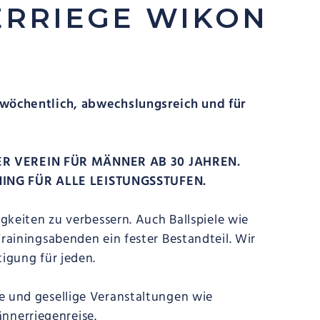
ERRIEGE WIKON
 wöchentlich, abwechslungsreich und für
ER VEREIN FÜR MÄNNER AB 30 JAHREN.
ING FÜR ALLE LEISTUNGSSTUFEN.
igkeiten zu verbessern. Auch Ballspiele wie
Trainingsabenden ein fester Bestandteil. Wir
tigung für jeden.
e und gesellige Veranstaltungen wie
nnerriegenreise.