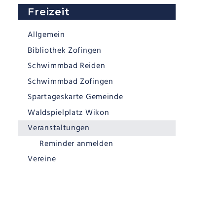
Subnavigation
Freizeit
Allgemein
Bibliothek Zofingen
Schwimmbad Reiden
Schwimmbad Zofingen
Spartageskarte Gemeinde
Waldspielplatz Wikon
Veranstaltungen
Reminder anmelden
Vereine