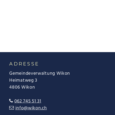
FOOTER
ADRESSE
Gemeindeverwaltung Wikon
Heimatweg 3
4806 Wikon
062 745 51 31
info@wikon.ch