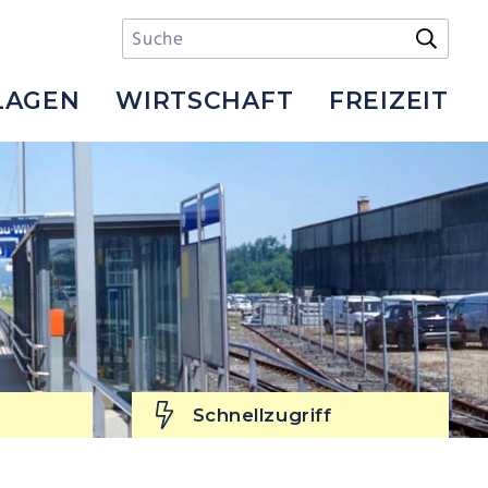
Suchbegriff
Suche s
LAGEN
WIRTSCHAFT
FREIZEIT
Schnellzugriff
Schnellzugriff