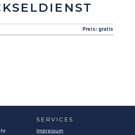
KSELDIENST
Preis: gratis
SERVICES
Uhr
Impressum