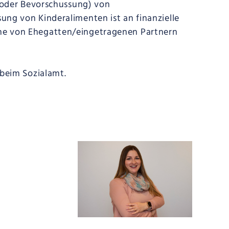
o oder Bevorschussung) von
ung von Kinderalimenten ist an finanzielle
he von Ehegatten/eingetragenen Partnern
 beim Sozialamt.