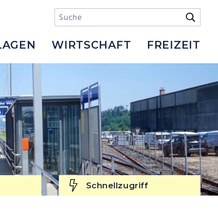
Suchbegriff
Suche s
LAGEN
WIRTSCHAFT
FREIZEIT
Schnellzugriff
Schnellzugriff