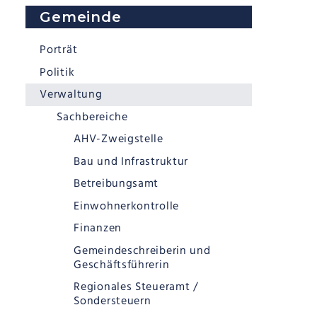
Subnavigation
Gemeinde
Porträt
Politik
Verwaltung
Sachbereiche
AHV-Zweigstelle
Bau und Infrastruktur
Betreibungsamt
Einwohnerkontrolle
Finanzen
Gemeindeschreiberin und
Geschäftsführerin
Regionales Steueramt /
Sondersteuern