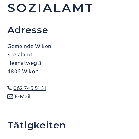
SOZIALAMT
Adresse
Gemeinde Wikon
Sozialamt
Heimatweg 3
4806 Wikon
062 745 51 31
E-Mail
Tätigkeiten