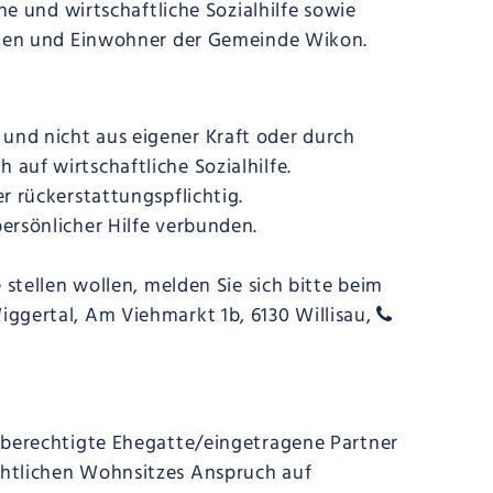
he und wirtschaftliche Sozialhilfe sowie
innen und Einwohner der Gemeinde Wikon.
 und nicht aus eigener Kraft oder durch
 auf wirtschaftliche Sozialhilfe.
er rückerstattungspflichtig.
persönlicher Hilfe verbunden.
 stellen wollen, melden Sie sich bitte beim
iggertal,
Am Viehmarkt 1b
, 6130 Willisau,
sberechtigte Ehegatte/eingetragene Partner
chtlichen Wohnsitzes Anspruch auf