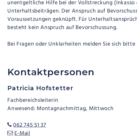
unentgeltliche Hilfe bei der Vollstreckung (Inkass
Unterhaltsbeiträgen. Der Anspruch auf Bevorschuss
Voraussetzungen geknüpft. Für Unterhaltsansprüc
besteht kein Anspruch auf Bevorschussung.
Bei Fragen oder Unklarheiten melden Sie sich bitte
Kontaktpersonen
Patricia Hofstetter
Fachbereichsleiterin
Anwesend: Montagnachmittag, Mittwoch
062 745 51 37
E-Mail