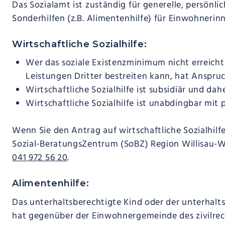
Das Sozialamt ist zuständig für generelle, persönlic
Sonderhilfen (z.B. Alimentenhilfe) für Einwohner
Wirtschaftliche Sozialhilfe:
Wer das soziale Existenzminimum nicht erreicht
Leistungen Dritter bestreiten kann, hat Anspruch
Wirtschaftliche Sozialhilfe ist subsidiär und dah
Wirtschaftliche Sozialhilfe ist unabdingbar mit 
Wenn Sie den Antrag auf wirtschaftliche Sozialhilfe
Sozial-BeratungsZentrum (SoBZ) Region Willisau-W
041 972 56 20
.
Alimentenhilfe:
Das unterhaltsberechtigte Kind oder der unterhalt
hat gegenüber der Einwohnergemeinde des zivilre