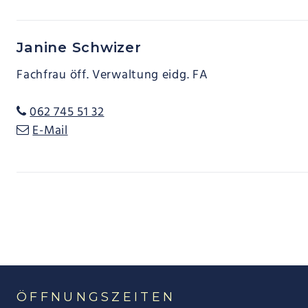
Janine Schwizer
Fachfrau öff. Verwaltung eidg. FA
062 745 51 32
E-Mail
ÖFFNUNGSZEITEN