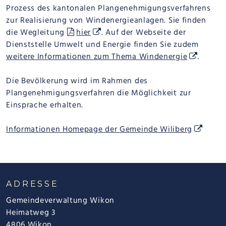
Prozess des kantonalen Plangenehmigungsverfahrens
zur Realisierung von Windenergieanlagen. Sie finden
die Wegleitung
hier
. Auf der Webseite der
Dienststelle Umwelt und Energie finden Sie zudem
weitere Informationen zum Thema Windenergie
.
Die Bevölkerung wird im Rahmen des
Plangenehmigungsverfahren die Möglichkeit zur
Einsprache erhalten.
Informationen Homepage der Gemeinde Wiliberg
FOOTER
ADRESSE
Gemeindeverwaltung Wikon
Heimatweg 3
4806 Wikon