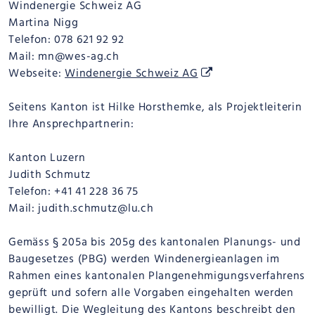
Windenergie Schweiz AG
Martina Nigg
Telefon: 078 621 92 92
Mail: mn@wes-ag.ch
Webseite:
Windenergie Schweiz AG
Seitens Kanton ist Hilke Horsthemke, als Projektleiterin
Ihre Ansprechpartnerin:
Kanton Luzern
Judith Schmutz
Telefon: +41 41 228 36 75
Mail: judith.schmutz@lu.ch
Gemäss § 205a bis 205g des kantonalen Planungs- und
Baugesetzes (PBG) werden Windenergieanlagen im
Rahmen eines kantonalen Plangenehmigungsverfahrens
geprüft und sofern alle Vorgaben eingehalten werden
bewilligt. Die Wegleitung des Kantons beschreibt den